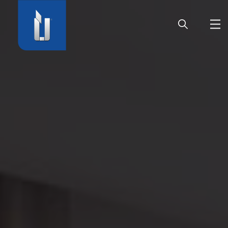
HOME
UNTERNEHMEN
PRODUKTE
KARRIERE
SERVICE