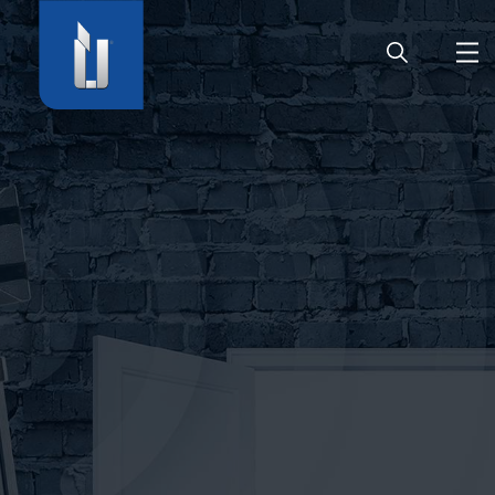
HOME
UNTERNEHMEN
PRODUKTE
KARRIERE
SERVICE