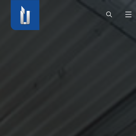
HOME
AZIENDA
PRODOTTI
CARRIERA
SERVIZIO