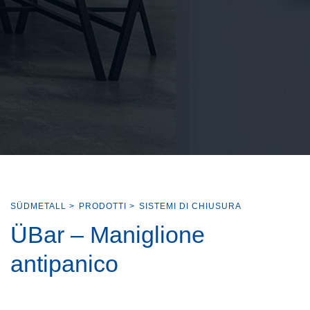
SÜDMETALL
>
PRODOTTI
>
SISTEMI DI CHIUSURA
ÜBar – Maniglione
antipanico