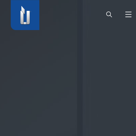
HOME
AZIENDA
PRODOTTI
CARRIERA
SERVIZIO