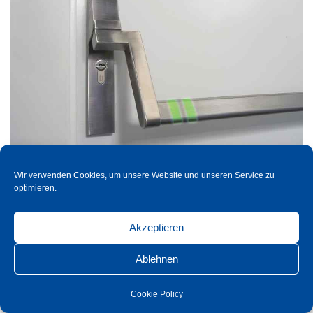
Maniglione antipanico con luminescenza
Wir verwenden Cookies, um unsere Website und unseren Service zu
notturna
optimieren.
Akzeptieren
Ablehnen
Cookie Policy