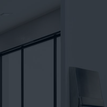
VIDEO
CONTATTO
WEBSHOP