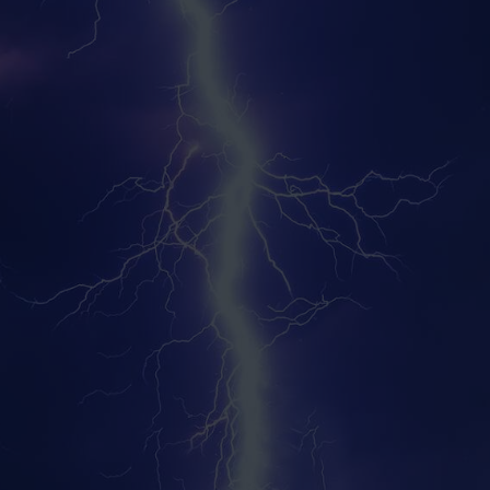
VIDEO
CONTATTO
WEBSHOP