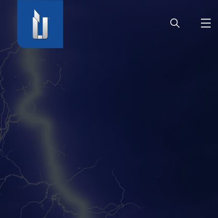
HOME
AZIENDA
PRODOTTI
CARRIERA
SERVIZIO