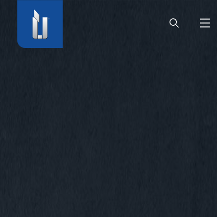
HOME
AZIENDA
PRODOTTI
CARRIERA
SERVIZIO