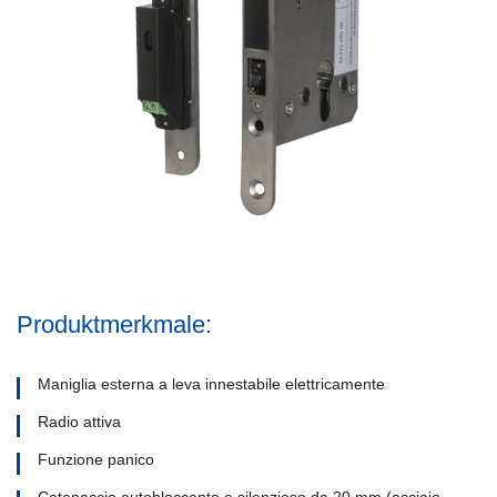
Produktmerkmale:
Maniglia esterna a leva innestabile elettricamente
Radio attiva
Funzione panico
Catenaccio autobloccante e silenzioso da 20 mm (acciaio