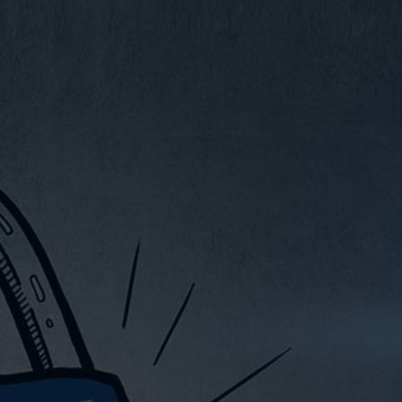
VIDEO
CONTATTO
WEBSHOP