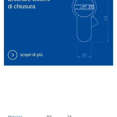
di chiusura
scopri di più
Distanza
RZ
74