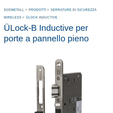
SÜDMETALL
>
PRODOTTI
>
SERRATURE DI SICUREZZA
WIRELESS
>
ÜLOCK INDUCTIVE
ÜLock-B Inductive per
porte a pannello pieno