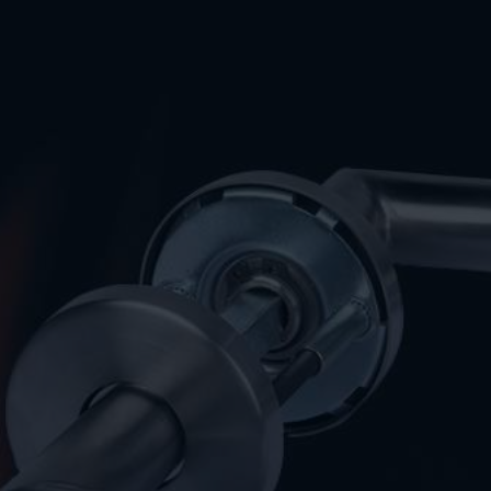
ВИДЕО
КОНТАКТЫ
МАГАЗИН