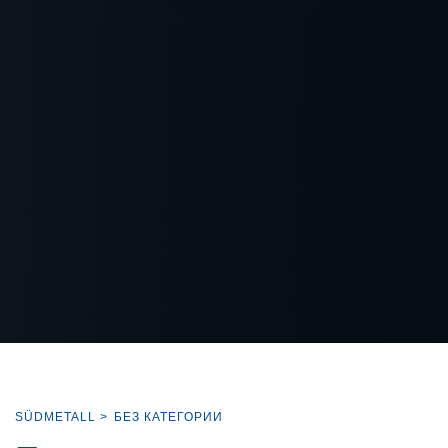
SÜDMETALL
>
БЕЗ КАТЕГОРИИ