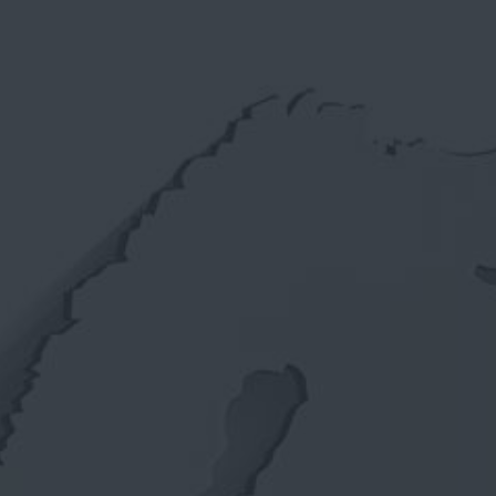
ВИДЕО
КОНТАКТЫ
МАГАЗИН