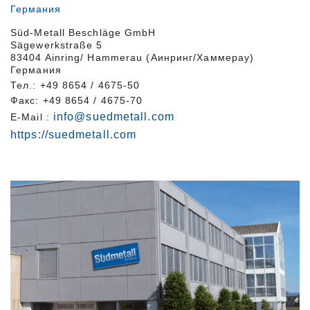
Германия
Süd-Metall Beschläge GmbH
Sägewerkstraße 5
83404 Ainring/ Hammerau (Аинринг/Хаммерау)
Германия
Тел.: +49 8654 / 4675-50
Факс: +49 8654 / 4675-70
info@suedmetall.com
E-Mail :
https://suedmetall.com