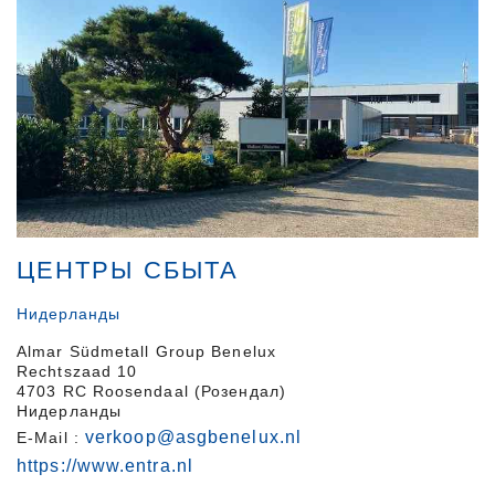
ЦЕНТРЫ СБЫТА
Нидерланды
Almar Südmetall Group Benelux
Rechtszaad 10
4703 RC Roosendaal (Розендал)
Нидерланды
verkoop@asgbenelux.nl
E-Mail :
https://www.entra.nl