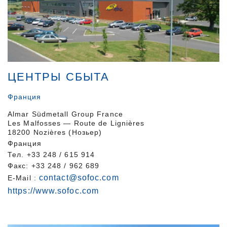
ЦЕНТРЫ СБЫТА
Франция
Almar Südmetall Group France
Les Malfosses — Route de Lignières
18200 Nozières (Нозьер)
Франция
Тел. +33 248 / 615 914
Факс: +33 248 / 962 689
contact@sofoc.com
E-Mail :
https://www.sofoc.com