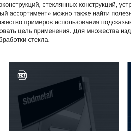
конструкций, стеклянных конструкций, устр
вый ассортимент» можно также найти полезн
ожество примеров использования подсказы
овать цель применения. Для множества из
бработки стекла.