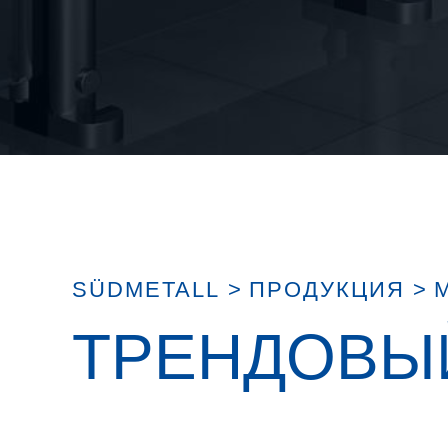
SÜDMETALL
>
ПРОДУКЦИЯ
>
ТРЕНДОВЫ