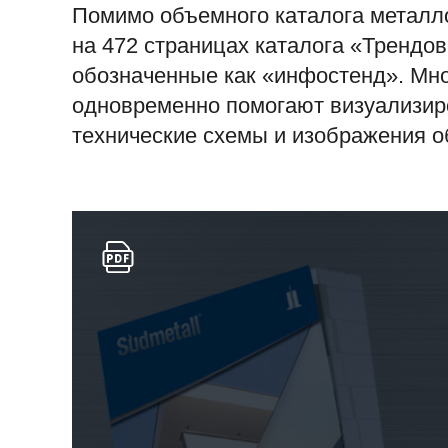
Помимо объемного каталога металло
на 472 страницах каталога «Трендо
обозначенные как «инфостенд». Мн
одновременно помогают визуализир
технические схемы и изображения о