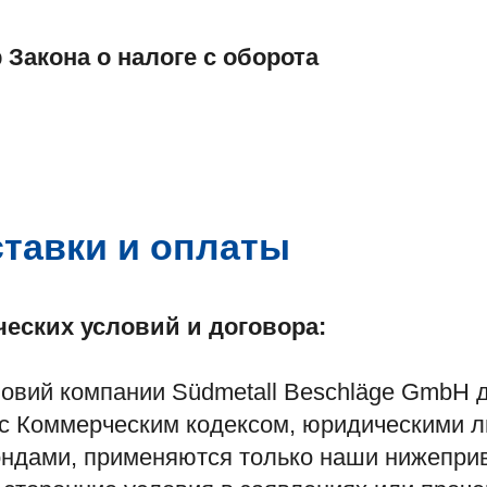
 Закона о налоге с оборота
ставки и оплаты
еских условий и договора
:
ловий компании Südmetall Beschläge GmbH 
с Коммерческим кодексом, юридическими л
ндами, применяются только наши нижепри