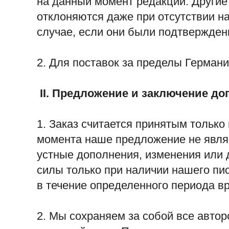
на данный момент редакции. Другие 
отклоняются даже при отсутствии н
случае, если они были подтвержден
2. Для поставок за пределы Герман
II.
Предложение и заключение до
1. Заказ считается принятым только
момента наше предложение не явля
устные дополнения, изменения или
силы только при наличии нашего пи
в течение определенного периода в
2. Мы сохраняем за собой все авто