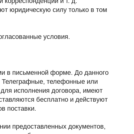
 корреспонденции и т. д.
ют юридическую силу только в том
огласованные условия.
ами в письменной форме. До данного
. Телеграфные, телефонные или
для исполнения договора, имеют
ставляются бесплатно и действуют
в поставки.
ении предоставленных документов,