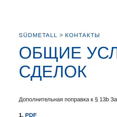
SÜDMETALL
>
КОНТАКТЫ
ОБЩИЕ УС
СДЕЛОК
Дополнительная поправка к § 13b За
1.
PDF