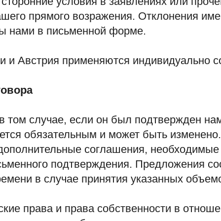
сторонние условия в заявлениях или прочей
ашего прямого возражения. Отклонения име
ы нами в письменной форме.
ии и Австрия применяются индивидуально с
говора
 в том случае, если он был подтвержден н
ется обязательным и может быть изменено
 дополнительные соглашения, необходимые 
сьменного подтверждения. Предложения со
ремени в случае принятия указанных объемо
рские права и права собственности в отнош