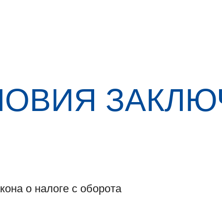
ЛОВИЯ ЗАКЛЮ
кона о налоге с оборота