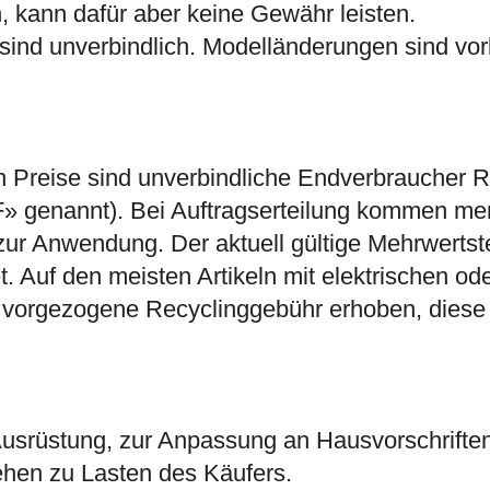
en, kann dafür aber keine Gewähr leisten.
ind unverbindlich. Modelländerungen sind vor
Preise sind unverbindliche Endverbraucher Ri
» genannt). Bei Auftragserteilung kommen me
r Anwendung. Der aktuell gültige Mehrwertsteu
et. Auf den meisten Artikeln mit elektrischen 
 vorgezogene Recyclinggebühr erhoben, diese 
Ausrüstung, zur Anpassung an Hausvorschriften
gehen zu Lasten des Käufers.