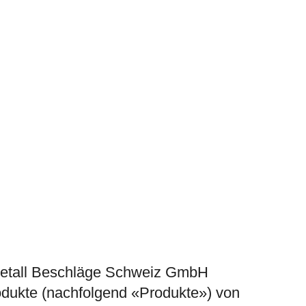
Metall Beschläge Schweiz GmbH
odukte (nachfolgend «Produkte») von