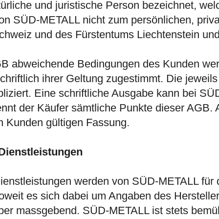
rliche und juristische Person bezeichnet, we
von SÜD-METALL nicht zum persönlichen, priva
chweiz und des Fürstentums Liechtenstein und
B abweichende Bedingungen des Kunden werde
iftlich ihrer Geltung zugestimmt. Die jeweils
liziert. Eine schriftliche Ausgabe kann bei
ennt der Käufer sämtliche Punkte dieser AGB. 
en Kunden gültigen Fassung.
Dienstleistungen
Dienstleistungen werden von SÜD-METALL für d
eit es sich dabei um Angaben des Herstellers 
ber massgebend. SÜD-METALL ist stets bemüht,