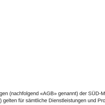
ngen (nachfolgend «AGB» genannt) der SÜD-
elten für sämtliche Dienstleistungen und Pr