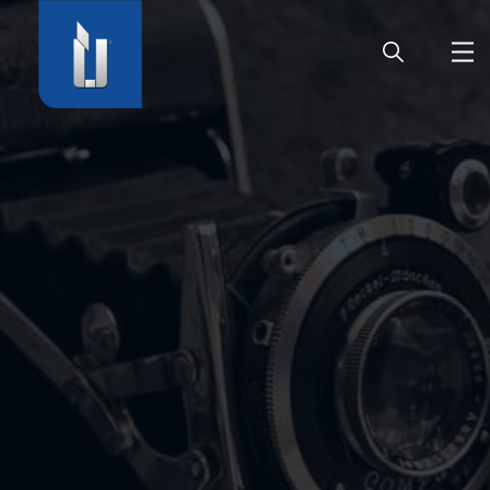
HOME
UNTERNEHMEN
PRODUKTE
KARRIERE
SERVICE