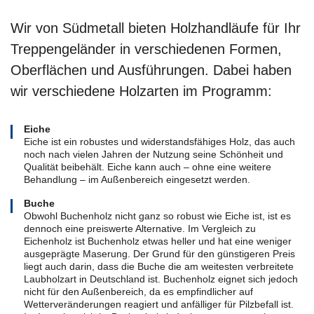
Wir von Südmetall bieten Holzhandläufe für Ihr
Treppengeländer in verschiedenen Formen,
Oberflächen und Ausführungen. Dabei haben
wir verschiedene Holzarten im Programm:
Eiche
Eiche ist ein robustes und widerstandsfähiges Holz, das auch
noch nach vielen Jahren der Nutzung seine Schönheit und
Qualität beibehält. Eiche kann auch – ohne eine weitere
Behandlung – im Außenbereich eingesetzt werden.
Buche
Obwohl Buchenholz nicht ganz so robust wie Eiche ist, ist es
dennoch eine preiswerte Alternative. Im Vergleich zu
Eichenholz ist Buchenholz etwas heller und hat eine weniger
ausgeprägte Maserung. Der Grund für den günstigeren Preis
liegt auch darin, dass die Buche die am weitesten verbreitete
Laubholzart in Deutschland ist. Buchenholz eignet sich jedoch
nicht für den Außenbereich, da es empfindlicher auf
Wetterveränderungen reagiert und anfälliger für Pilzbefall ist.