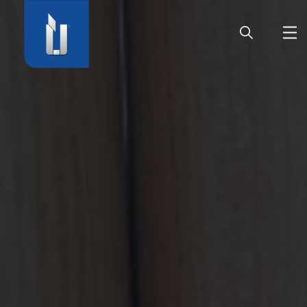
HOME
UNTERNEHMEN
PRODUKTE
KARRIERE
SERVICE