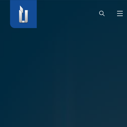
HOME
UNTERNEHMEN
PRODUKTE
KARRIERE
SERVICE