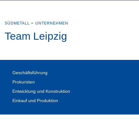
SÜDMETALL
>
UNTERNEHMEN
Team Leipzig
Geschäftsführung
Prokuristen
Entwicklung und Konstruktion
Einkauf und Produktion