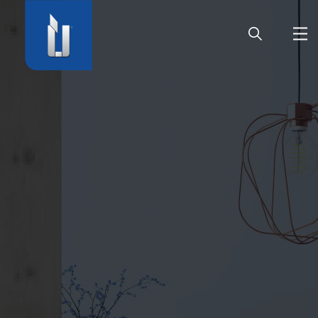
HOME
UNTERNEHMEN
PRODUKTE
KARRIERE
SERVICE