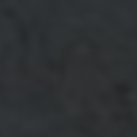
ВИДЕО
КОНТАКТЫ
МАГАЗИН