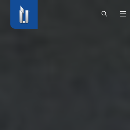
HOME
UNTERNEHMEN
PRODUKTE
KARRIERE
SERVICE