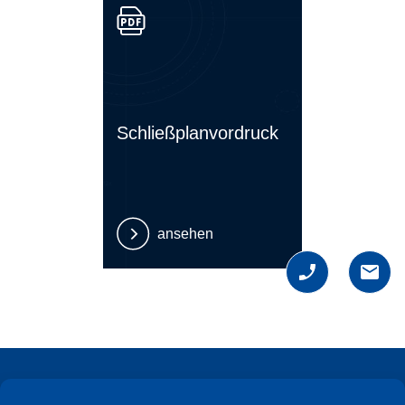
Schließplanvordruck
ansehen