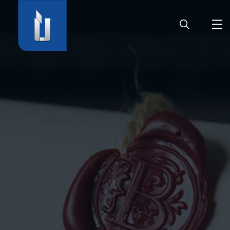
HOME
UNTERNEHMEN
PRODUKTE
KARRIERE
SERVICE