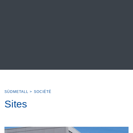
SÜDMETALL
>
SOCIÉTÉ
Sites