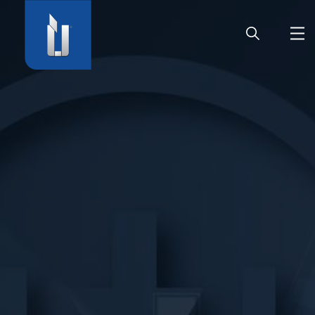
HOME
SOCIÉTÉ
PRODUITS
CARRIÈRE
SERVICE