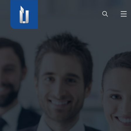
HOME
SOCIÉTÉ
PRODUITS
CARRIÈRE
SERVICE