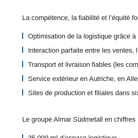
La compétence, la fiabilité et l’équité fo
Optimisation de la logistique grâce 
Interaction parfaite entre les ventes, l
Transport et livraison fiables (les c
Service extérieur en Autriche, en Al
Sites de production et filiales dans 
Le groupe Almar Südmetall en chiffres 
35 000 m² d’espace logistique