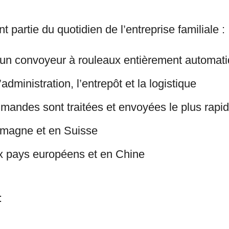
nt partie du quotidien de l’entreprise familiale :
à un convoyeur à rouleaux entièrement automati
’administration, l’entrepôt et la logistique
ommandes sont traitées et envoyées le plus rap
lemagne et en Suisse
six pays européens et en Chine
: