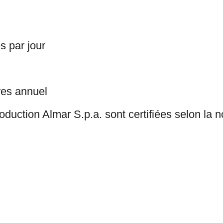
s par jour
ires annuel
duction Almar S.p.a. sont certifiées selon l