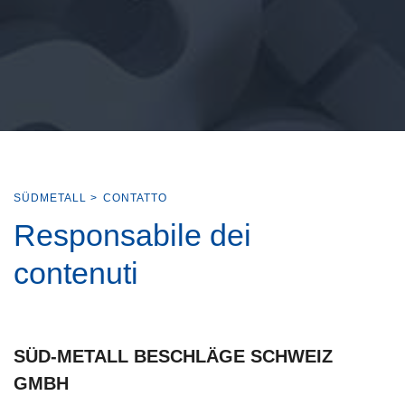
SÜDMETALL
>
CONTATTO
Responsabile dei
contenuti
SÜD-METALL BESCHLÄGE SCHWEIZ
GMBH