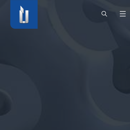
HOME
AZIENDA
PRODOTTI
CARRIERA
SERVIZIO