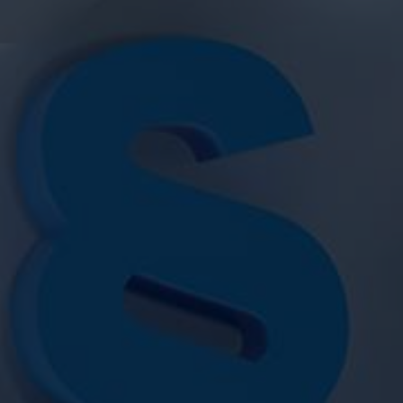
VIDEO
CONTATTO
WEBSHOP