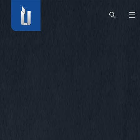
HOME
AZIENDA
PRODOTTI
CARRIERA
SERVIZIO