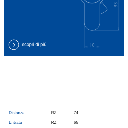
scopri di più
Distanza
RZ
74
Entrata
RZ
65