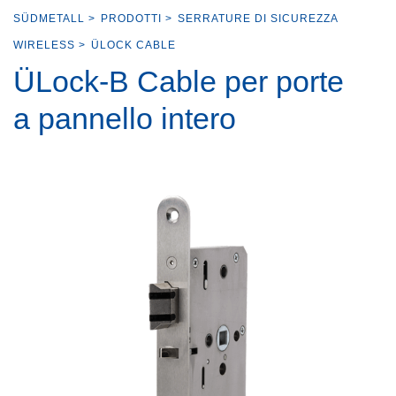
SÜDMETALL
>
PRODOTTI
>
SERRATURE DI SICUREZZA
WIRELESS
>
ÜLOCK CABLE
ÜLock-B Cable per porte
a pannello intero