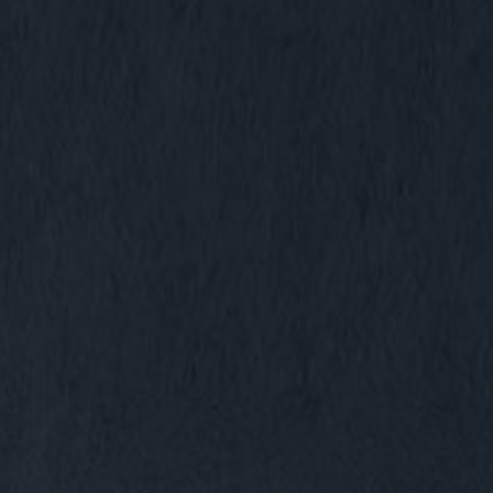
ВИДЕО
КОНТАКТЫ
МАГАЗИН