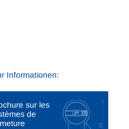
r Informationen:
ochure sur les
stèmes de
rmeture