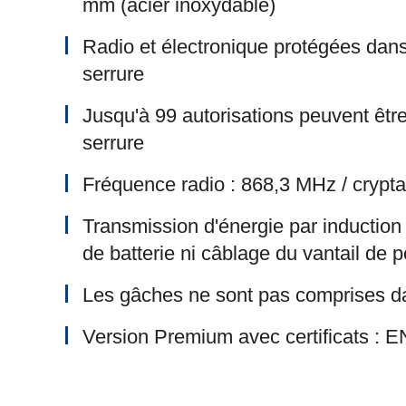
mm (acier inoxydable)
Radio et électronique protégées dans 
serrure
Jusqu'à 99 autorisations peuvent être
serrure
Fréquence radio : 868,3 MHz / cryp
Transmission d'énergie par inductio
de batterie ni câblage du vantail de 
Les gâches ne sont pas comprises da
Version Premium avec certificats : 