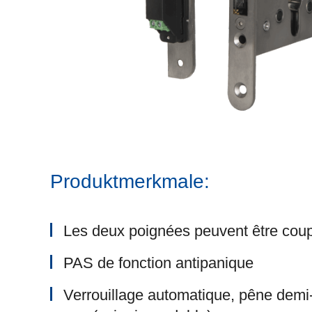
Produktmerkmale:
Les deux poignées peuvent être coup
PAS de fonction antipanique
Verrouillage automatique, pêne demi-