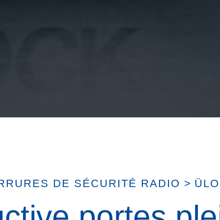
RRURES DE SÉCURITÉ RADIO
>
ÜLO
ctive portes ple