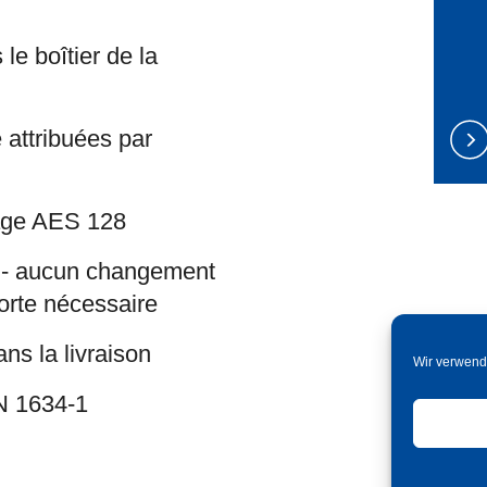
le boîtier de la
 attribuées par
tage AES 128
n - aucun changement
porte nécessaire
ns la livraison
Wir verwend
EN 1634-1