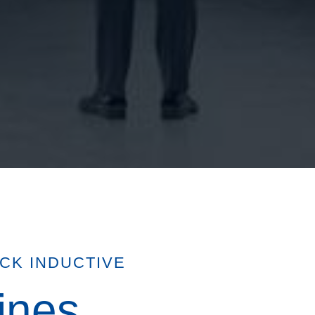
CK INDUCTIVE
ines