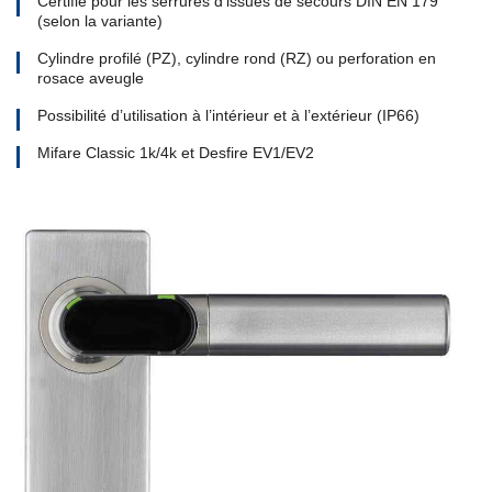
Certifié pour les serrures d’issues de secours DIN EN 179
(selon la variante)
Cylindre profilé (PZ), cylindre rond (RZ) ou perforation en
rosace aveugle
Possibilité d’utilisation à l’intérieur et à l’extérieur (IP66)
Mifare Classic 1k/4k et Desfire EV1/EV2