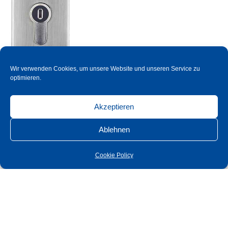
Wir verwenden Cookies, um unsere Website und unseren Service zu
optimieren.
Akzeptieren
Ablehnen
Cookie Policy