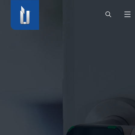
HOME
SOCIÉTÉ
PRODUITS
CARRIÈRE
SERVICE