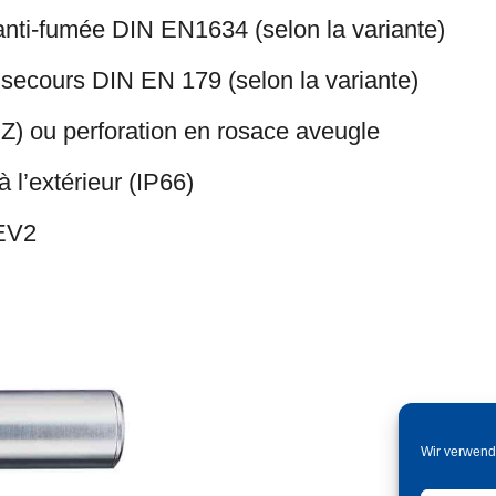
 anti-fumée DIN EN1634 (selon la variante)
e secours DIN EN 179 (selon la variante)
(RZ) ou perforation en rosace aveugle
 à l’extérieur (IP66)
/EV2
Wir verwend