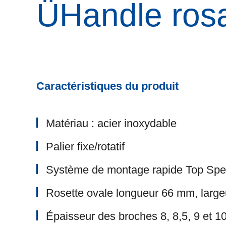
ÜHandle ros
Caractéristiques du produit
Matériau : acier inoxydable
Palier fixe/rotatif
Système de montage rapide Top Sp
Rosette ovale longueur 66 mm, larg
Épaisseur des broches 8, 8,5, 9 et 