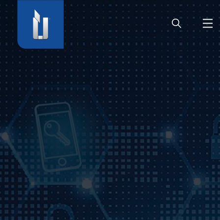
HOME
UNTERNEHMEN
PRODUKTE
KARRIERE
SERVICE