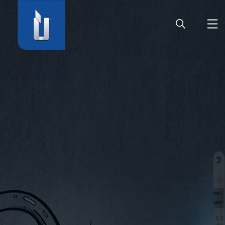
HOME
UNTERNEHMEN
PRODUKTE
KARRIERE
SERVICE