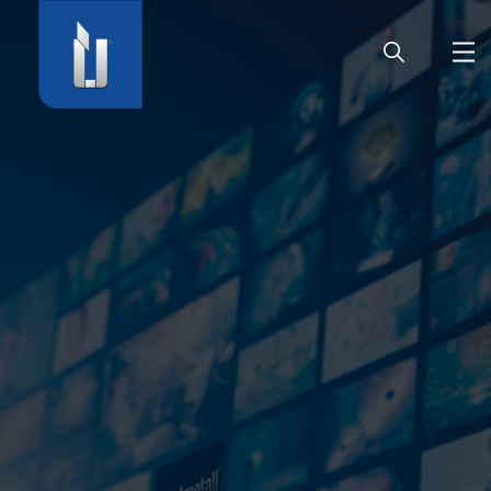
HOME
SOCIÉTÉ
PRODUITS
CARRIÈRE
SERVICE