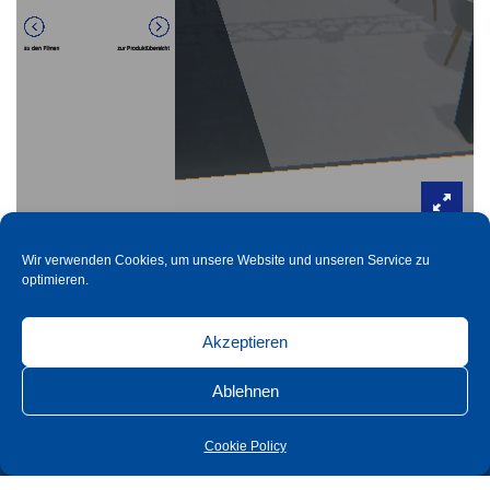
Wir verwenden Cookies, um unsere Website und unseren Service zu
optimieren.
Akzeptieren
Ablehnen
Cookie Policy
Süd-Metall Beschläge Schweiz GmbH