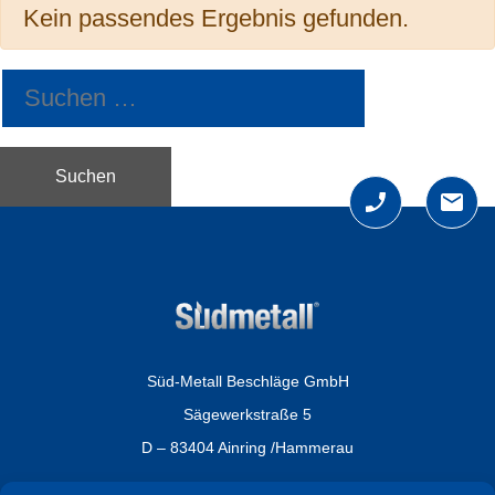
Kein passendes Ergebnis gefunden.
Suche nach:
Süd-Metall Beschläge GmbH
Sägewerkstraße 5
D – 83404 Ainring /Hammerau