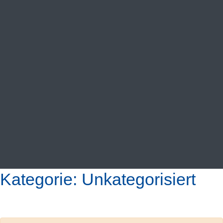
VIDEOS
KONTAKT
SHOP
Kategorie:
Unkategorisiert