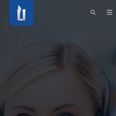
HOME
SOCIÉTÉ
PRODUITS
CARRIÈRE
SERVICE