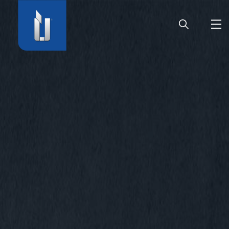
HOME
SOCIÉTÉ
PRODUITS
CARRIÈRE
SERVICE