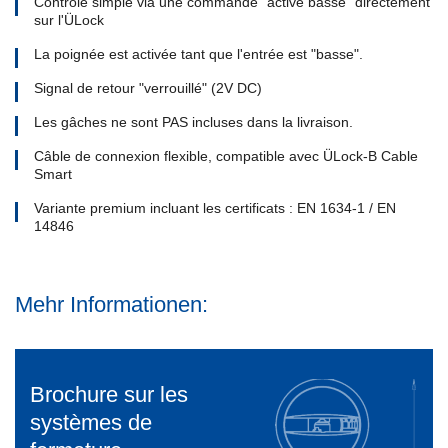
Contrôle simple via une commande "active basse" directement
sur l'ÜLock
La poignée est activée tant que l'entrée est "basse".
Signal de retour "verrouillé" (2V DC)
Les gâches ne sont PAS incluses dans la livraison.
Câble de connexion flexible, compatible avec ÜLock-B Cable
Smart
Variante premium incluant les certificats : EN 1634-1 / EN
14846
Mehr Informationen:
Brochure sur les
systèmes de