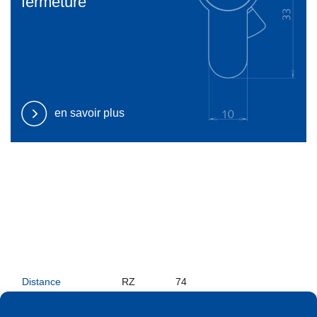
fermeture
en savoir plus
Distance
RZ
74
Écartement
RZ
65