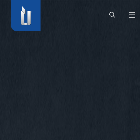
HOME
UNTERNEHMEN
PRODUKTE
KARRIERE
SERVICE