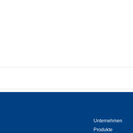
F
Unternehmen
L
Produkte