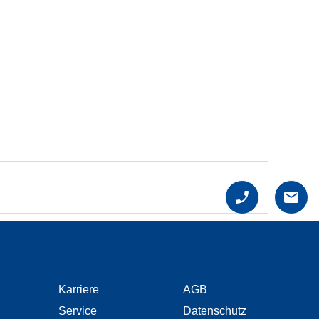
Karriere
AGB
Service
Datenschutz