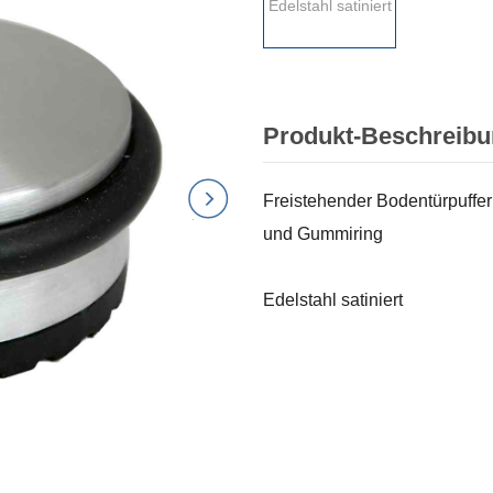
Edelstahl satiniert
Produkt-Beschreib
Freistehender Bodentürpuffe
und Gummiring
Edelstahl satiniert