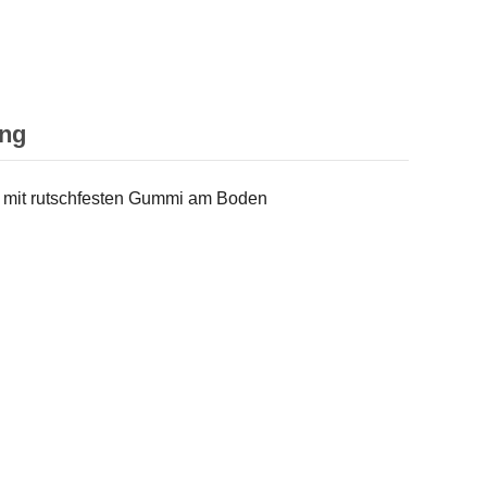
ung
r mit rutschfesten Gummi am Boden