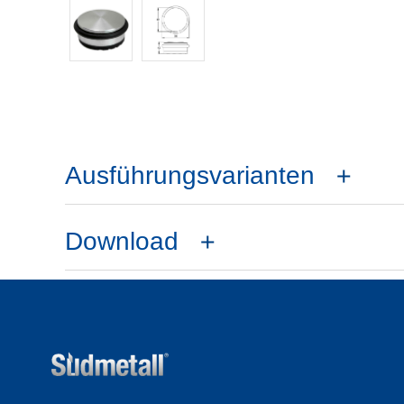
Ausführungsvarianten
Download
AUSSCHREIBUNGSTEXT
DEUTSCHLAND Ausschreibung PD
DEUTSCHLAND Ausschreibung XM