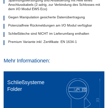
Spannungsversorgung und Ansteuerung mit Hilfe eines
Anschlusskabels (2-adrig, zur Verbindung des Schlosses mit
dem I/O Modul EWS Eco)
Gegen Manipulation gesicherte Datenübertragung
Potenzialfreie Rückmeldungen am I/O Modul verfügbar
Schließbleche sind NICHT im Lieferumfang enthalten
Premium Variante inkl. Zertifikate: EN 1634-1
Mehr Informationen:
Schließsysteme
Folder