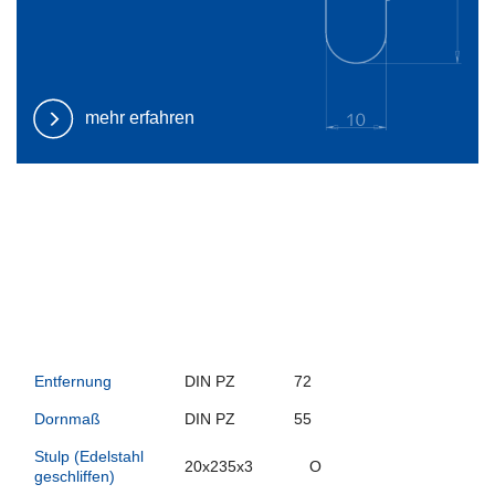
mehr erfahren
Entfernung
DIN PZ
72
Dornmaß
DIN PZ
55
Stulp (Edelstahl
20x235x3
O
geschliffen)