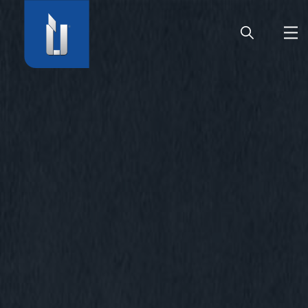
HOME
UNTERNEHMEN
PRODUKTE
KARRIERE
SERVICE