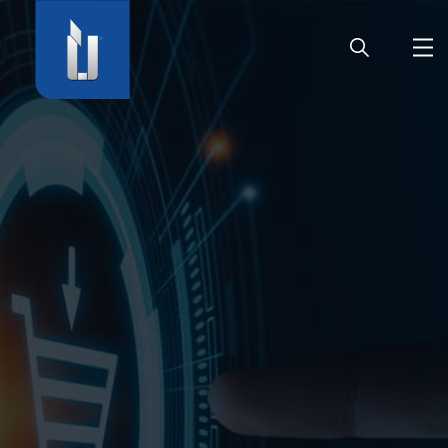
HOME
UNTERNEHMEN
PRODUKTE
KARRIERE
SERVICE