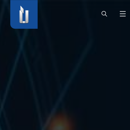
HOME
UNTERNEHMEN
PRODUKTE
KARRIERE
SERVICE