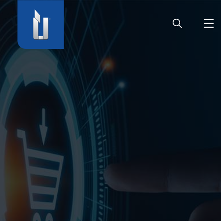
HOME
UNTERNEHMEN
PRODUKTE
KARRIERE
SERVICE