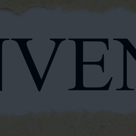
ВИДЕО
КОНТАКТЫ
МАГАЗИН