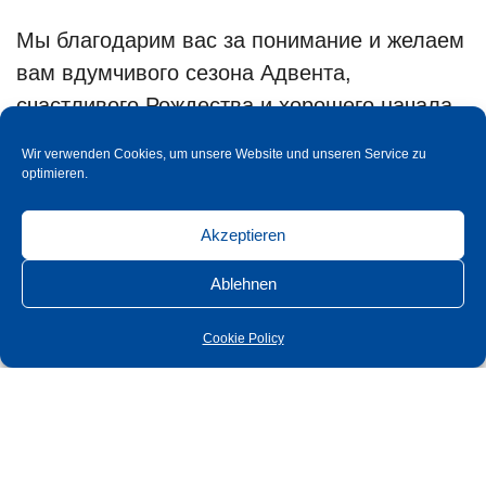
Мы благодарим вас за понимание и желаем
вам вдумчивого сезона Адвента,
счастливого Рождества и хорошего начала
Нового 2023 года!
Wir verwenden Cookies, um unsere Website und unseren Service zu
optimieren.
Ваша команда Südmetall
Akzeptieren
Ablehnen
Cookie Policy