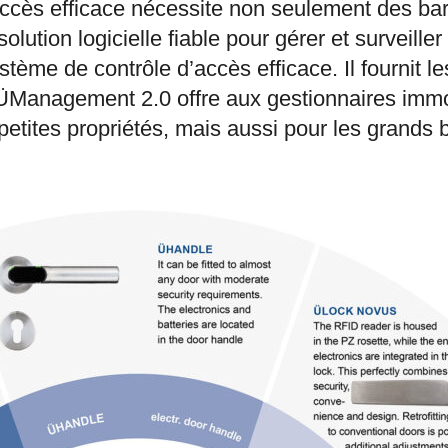
ccès efficace nécessite non seulement des bar
lution logicielle fiable pour gérer et surveiller
me de contrôle d’accès efficace. Il fournit les
e. ÜManagement 2.0 offre aux gestionnaires imm
petites propriétés, mais aussi pour les grands