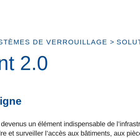
STÈMES DE VERROUILLAGE
>
SOLU
t 2.0
ligne
devenus un élément indispensable de l’infrast
ndre et surveiller l’accès aux bâtiments, aux pi