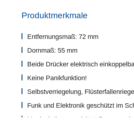
Produktmerkmale
Entfernungsmaß: 72 mm
Dornmaß: 55 mm
Beide Drücker elektrisch einkoppelba
Keine Panikfunktion!
Selbstverriegelung, Flüsterfallenrieg
Funk und Elektronik geschützt im Sc
Manipulationsgeschützt, Programmier
integriert, dieses kann nur mit Zylind