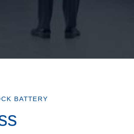
OCK BATTERY
ss