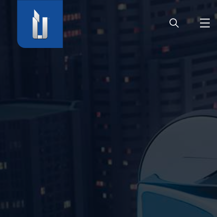
HOME
UNTERNEHMEN
PRODUKTE
KARRIERE
SERVICE