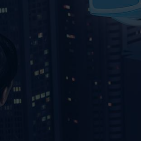
ВИДЕО
КОНТАКТЫ
МАГАЗИН