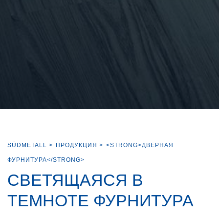
SÜDMETALL
>
ПРОДУКЦИЯ
>
<STRONG>ДВЕРНАЯ
ФУРНИТУРА</STRONG>
СВЕТЯЩАЯСЯ В
ТЕМНОТЕ ФУРНИТУРА