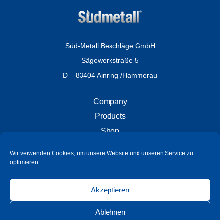
Süd-Metall Beschläge GmbH
Sägewerkstraße 5
D – 83404 Ainring /Hammerau
Company
Products
Shop
Career
Wir verwenden Cookies, um unsere Website und unseren Service zu
optimieren.
Service
Contact
Akzeptieren
Terms and conditions
Ablehnen