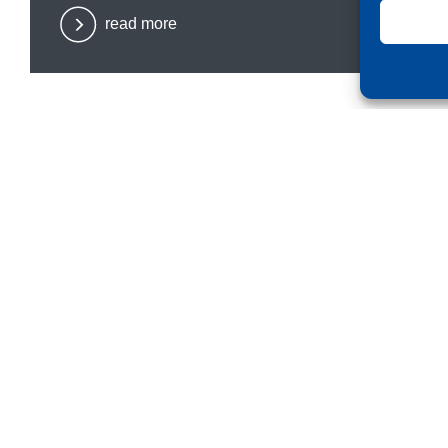
read more
Company
Products
Shop